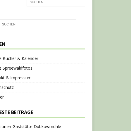
TEN
e Bücher & Kalender
e Spreewaldfotos
akt & Impressum
nschutz
er
ESTE BEITRÄGE
tionen-Gaststätte Dubkowmühle