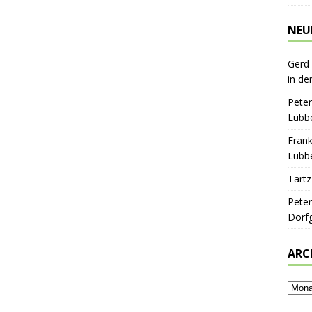
NEU
Gerd
in de
Peter
Lübbe
Frank
Lübbe
Tartz
Peter
Dorf
ARC