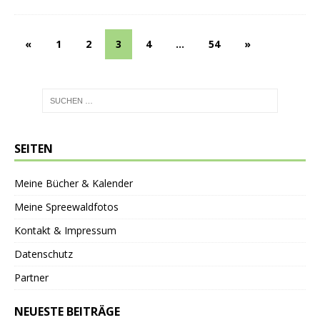
«
1
2
3
4
…
54
»
SEITEN
Meine Bücher & Kalender
Meine Spreewaldfotos
Kontakt & Impressum
Datenschutz
Partner
NEUESTE BEITRÄGE