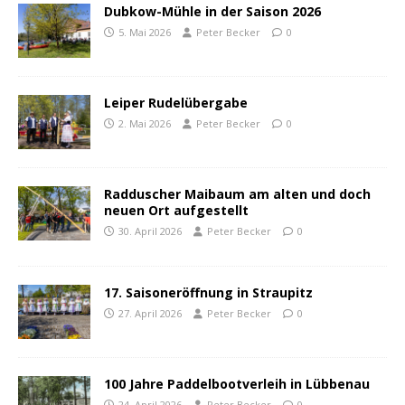
Dubkow-Mühle in der Saison 2026
5. Mai 2026
Peter Becker
0
Leiper Rudelübergabe
2. Mai 2026
Peter Becker
0
Radduscher Maibaum am alten und doch
neuen Ort aufgestellt
30. April 2026
Peter Becker
0
17. Saisoneröffnung in Straupitz
27. April 2026
Peter Becker
0
100 Jahre Paddelbootverleih in Lübbenau
24. April 2026
Peter Becker
0