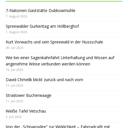
7-Nationen-Gaststätte Dubkowmühle
7. August 2026
Spreewälder Gurkentag am Höllberghof
1. August 2026
Kurt Vorwachs und sein Spreewald in der Nussschale
28. Juli 2026
Wie bei einer Sagenkahnfahrt Unterhaltung und Wissen auf
angenehme Weise verbunden werden können
16. Juli 2026
David Chmelík blickt zurück und nach vorn
13. Juli 2026
Stradower Bücherwaage
11. Juli 2026
Weiße Tafel Vetschau
9. Juli 2026
Von der „Schnapsidee“ zur Wirklichkeit – Fahrradcafé mit