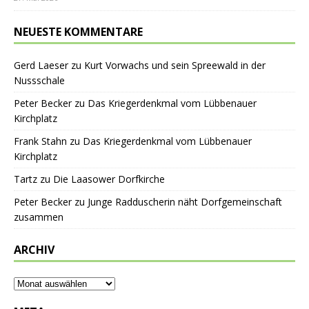
NEUESTE KOMMENTARE
Gerd Laeser
zu
Kurt Vorwachs und sein Spreewald in der
Nussschale
Peter Becker
zu
Das Kriegerdenkmal vom Lübbenauer
Kirchplatz
Frank Stahn
zu
Das Kriegerdenkmal vom Lübbenauer
Kirchplatz
Tartz
zu
Die Laasower Dorfkirche
Peter Becker
zu
Junge Radduscherin näht Dorfgemeinschaft
zusammen
ARCHIV