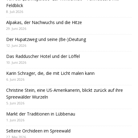
Feldblick
8. Juli 2026
Alpakas, der Nachwuchs und die Hitze
29. Juni 2026
Der Hupatzweg und seine (Be-)Deutung
12. Juni 2026
Das Radduscher Hotel und der Löffel
10. Juni 2026
Karin Schrager, die, die mit Licht malen kann
6. Juni 2026
Christine Stein, eine US-Amerikanerin, blickt zurück auf ihre
Spreewälder Wurzeln
5. Juni 2026
Markt der Traditionen in Lübbenau
1. Juni 2026
Seltene Orchideen im Spreewald
27. Mai 2026