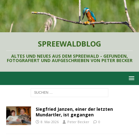
SPREEWALDBLOG
ALTES UND NEUES AUS DEM SPREEWALD - GEFUNDEN,
FOTOGRAFIERT UND AUFGESCHRIEBEN VON PETER BECKER
Siegfried Janzen, einer der letzten
Mundartler, ist gegangen
8. Mai 2026
Peter Becker
0