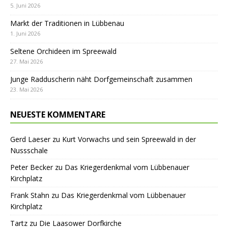
5. Juni 2026
Markt der Traditionen in Lübbenau
1. Juni 2026
Seltene Orchideen im Spreewald
27. Mai 2026
Junge Radduscherin näht Dorfgemeinschaft zusammen
23. Mai 2026
NEUESTE KOMMENTARE
Gerd Laeser
zu
Kurt Vorwachs und sein Spreewald in der
Nussschale
Peter Becker
zu
Das Kriegerdenkmal vom Lübbenauer
Kirchplatz
Frank Stahn
zu
Das Kriegerdenkmal vom Lübbenauer
Kirchplatz
Tartz
zu
Die Laasower Dorfkirche