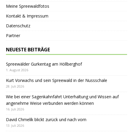
Meine Spreewaldfotos
Kontakt & Impressum
Datenschutz
Partner
NEUESTE BEITRÄGE
Spreewälder Gurkentag am Höllberghof
1. August 2026
Kurt Vorwachs und sein Spreewald in der Nussschale
28. Juli 2026
Wie bei einer Sagenkahnfahrt Unterhaltung und Wissen auf
angenehme Weise verbunden werden können
16. Juli 2026
David Chmelík blickt zurück und nach vorn
13. Juli 2026