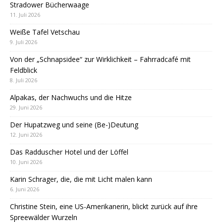
Stradower Bücherwaage
11. Juli 2026
Weiße Tafel Vetschau
9. Juli 2026
Von der „Schnapsidee“ zur Wirklichkeit – Fahrradcafé mit
Feldblick
8. Juli 2026
Alpakas, der Nachwuchs und die Hitze
29. Juni 2026
Der Hupatzweg und seine (Be-)Deutung
12. Juni 2026
Das Radduscher Hotel und der Löffel
10. Juni 2026
Karin Schrager, die, die mit Licht malen kann
6. Juni 2026
Christine Stein, eine US-Amerikanerin, blickt zurück auf ihre
Spreewälder Wurzeln