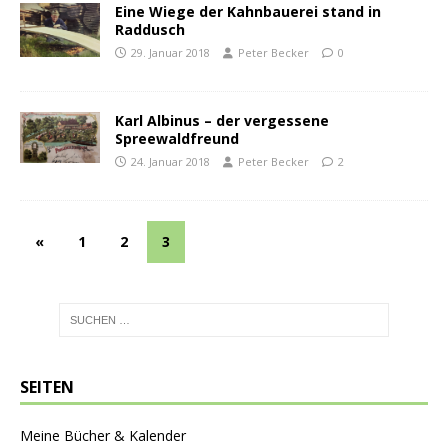
Eine Wiege der Kahnbauerei stand in
Raddusch
29. Januar 2018
Peter Becker
0
Karl Albinus – der vergessene
Spreewaldfreund
24. Januar 2018
Peter Becker
2
«
1
2
3
SEITEN
Meine Bücher & Kalender