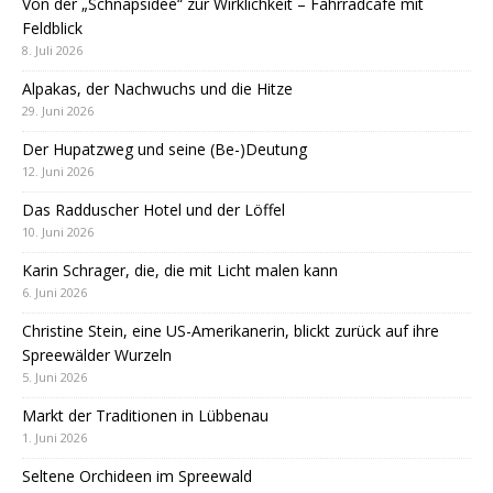
Von der „Schnapsidee“ zur Wirklichkeit – Fahrradcafé mit
Feldblick
8. Juli 2026
Alpakas, der Nachwuchs und die Hitze
29. Juni 2026
Der Hupatzweg und seine (Be-)Deutung
12. Juni 2026
Das Radduscher Hotel und der Löffel
10. Juni 2026
Karin Schrager, die, die mit Licht malen kann
6. Juni 2026
Christine Stein, eine US-Amerikanerin, blickt zurück auf ihre
Spreewälder Wurzeln
5. Juni 2026
Markt der Traditionen in Lübbenau
1. Juni 2026
Seltene Orchideen im Spreewald