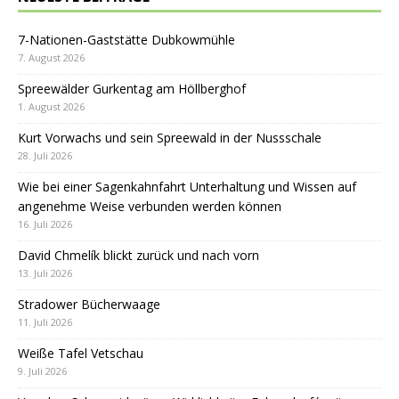
7-Nationen-Gaststätte Dubkowmühle
7. August 2026
Spreewälder Gurkentag am Höllberghof
1. August 2026
Kurt Vorwachs und sein Spreewald in der Nussschale
28. Juli 2026
Wie bei einer Sagenkahnfahrt Unterhaltung und Wissen auf
angenehme Weise verbunden werden können
16. Juli 2026
David Chmelík blickt zurück und nach vorn
13. Juli 2026
Stradower Bücherwaage
11. Juli 2026
Weiße Tafel Vetschau
9. Juli 2026