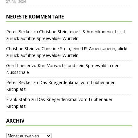
27. Mai 2026
NEUESTE KOMMENTARE
Peter Becker
zu
Christine Stein, eine US-Amerikanerin, blickt
zurück auf ihre Spreewälder Wurzeln
Christine Stein
zu
Christine Stein, eine US-Amerikanerin, blickt
zurück auf ihre Spreewälder Wurzeln
Gerd Laeser
zu
Kurt Vorwachs und sein Spreewald in der
Nussschale
Peter Becker
zu
Das Kriegerdenkmal vom Lübbenauer
Kirchplatz
Frank Stahn
zu
Das Kriegerdenkmal vom Lübbenauer
Kirchplatz
ARCHIV