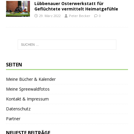
Lübbenauer Osterwerkstatt für
Geflüchtete vermittelt Heimatgefühle
29. März 2022
Peter Becker
0
SEITEN
Meine Bücher & Kalender
Meine Spreewaldfotos
Kontakt & Impressum
Datenschutz
Partner
NEUESTE BEITRÄGE