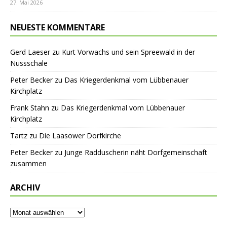
27. Mai 2026
NEUESTE KOMMENTARE
Gerd Laeser
zu
Kurt Vorwachs und sein Spreewald in der
Nussschale
Peter Becker
zu
Das Kriegerdenkmal vom Lübbenauer
Kirchplatz
Frank Stahn
zu
Das Kriegerdenkmal vom Lübbenauer
Kirchplatz
Tartz
zu
Die Laasower Dorfkirche
Peter Becker
zu
Junge Radduscherin näht Dorfgemeinschaft
zusammen
ARCHIV