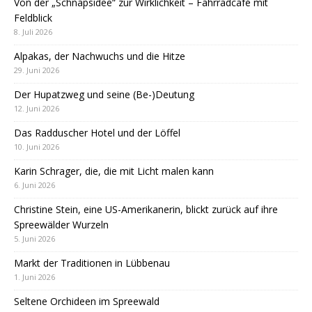
Von der „Schnapsidee“ zur Wirklichkeit – Fahrradcafé mit
Feldblick
8. Juli 2026
Alpakas, der Nachwuchs und die Hitze
29. Juni 2026
Der Hupatzweg und seine (Be-)Deutung
12. Juni 2026
Das Radduscher Hotel und der Löffel
10. Juni 2026
Karin Schrager, die, die mit Licht malen kann
6. Juni 2026
Christine Stein, eine US-Amerikanerin, blickt zurück auf ihre
Spreewälder Wurzeln
5. Juni 2026
Markt der Traditionen in Lübbenau
1. Juni 2026
Seltene Orchideen im Spreewald