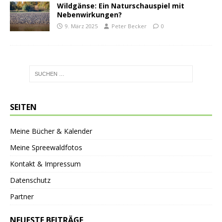
Wildgänse: Ein Naturschauspiel mit
Nebenwirkungen?
9. März 2025
Peter Becker
0
SEITEN
Meine Bücher & Kalender
Meine Spreewaldfotos
Kontakt & Impressum
Datenschutz
Partner
NEUESTE BEITRÄGE