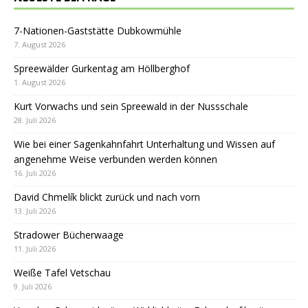
7-Nationen-Gaststätte Dubkowmühle
7. August 2026
Spreewälder Gurkentag am Höllberghof
1. August 2026
Kurt Vorwachs und sein Spreewald in der Nussschale
28. Juli 2026
Wie bei einer Sagenkahnfahrt Unterhaltung und Wissen auf
angenehme Weise verbunden werden können
16. Juli 2026
David Chmelík blickt zurück und nach vorn
13. Juli 2026
Stradower Bücherwaage
11. Juli 2026
Weiße Tafel Vetschau
9. Juli 2026