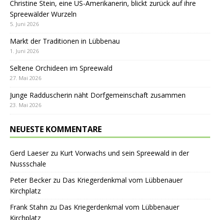
Christine Stein, eine US-Amerikanerin, blickt zurück auf ihre
Spreewälder Wurzeln
5. Juni 2026
Markt der Traditionen in Lübbenau
1. Juni 2026
Seltene Orchideen im Spreewald
27. Mai 2026
Junge Radduscherin näht Dorfgemeinschaft zusammen
23. Mai 2026
NEUESTE KOMMENTARE
Gerd Laeser
zu
Kurt Vorwachs und sein Spreewald in der
Nussschale
Peter Becker
zu
Das Kriegerdenkmal vom Lübbenauer
Kirchplatz
Frank Stahn
zu
Das Kriegerdenkmal vom Lübbenauer
Kirchplatz