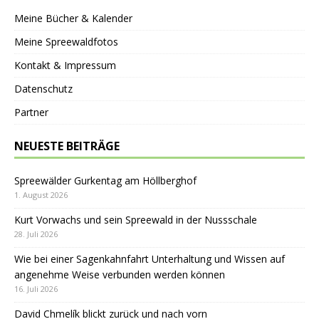
Meine Bücher & Kalender
Meine Spreewaldfotos
Kontakt & Impressum
Datenschutz
Partner
NEUESTE BEITRÄGE
Spreewälder Gurkentag am Höllberghof
1. August 2026
Kurt Vorwachs und sein Spreewald in der Nussschale
28. Juli 2026
Wie bei einer Sagenkahnfahrt Unterhaltung und Wissen auf
angenehme Weise verbunden werden können
16. Juli 2026
David Chmelík blickt zurück und nach vorn