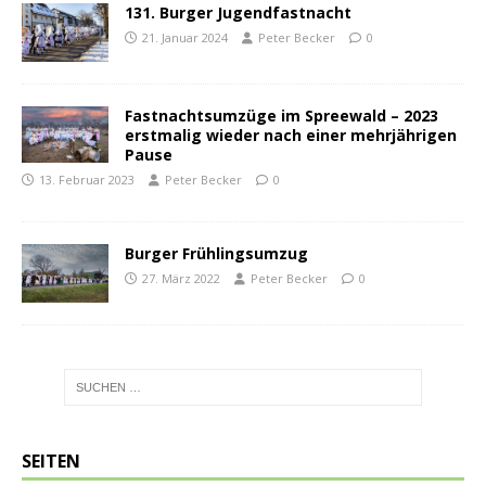
131. Burger Jugendfastnacht
21. Januar 2024
Peter Becker
0
Fastnachtsumzüge im Spreewald – 2023
erstmalig wieder nach einer mehrjährigen
Pause
13. Februar 2023
Peter Becker
0
Burger Frühlingsumzug
27. März 2022
Peter Becker
0
SEITEN