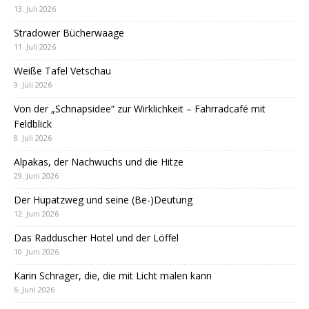
13. Juli 2026
Stradower Bücherwaage
11. Juli 2026
Weiße Tafel Vetschau
9. Juli 2026
Von der „Schnapsidee“ zur Wirklichkeit – Fahrradcafé mit
Feldblick
8. Juli 2026
Alpakas, der Nachwuchs und die Hitze
29. Juni 2026
Der Hupatzweg und seine (Be-)Deutung
12. Juni 2026
Das Radduscher Hotel und der Löffel
10. Juni 2026
Karin Schrager, die, die mit Licht malen kann
6. Juni 2026