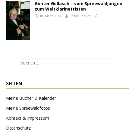
Günter Gollasch – vom Spreewaldjungen
zum Weltklarinettisten
18. März 2017
Peter Becker
0
SEITEN
Meine Bücher & Kalender
Meine Spreewaldfotos
Kontakt & Impressum
Datenschutz