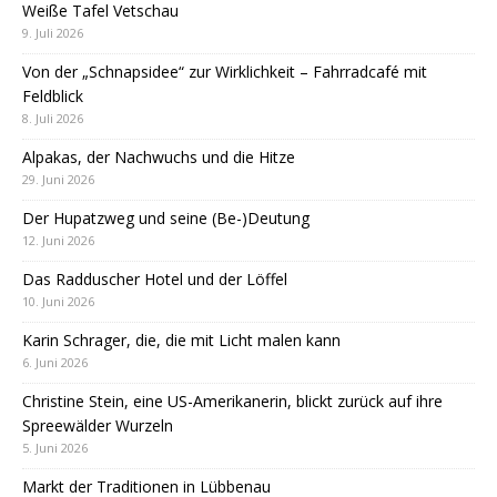
Weiße Tafel Vetschau
9. Juli 2026
Von der „Schnapsidee“ zur Wirklichkeit – Fahrradcafé mit
Feldblick
8. Juli 2026
Alpakas, der Nachwuchs und die Hitze
29. Juni 2026
Der Hupatzweg und seine (Be-)Deutung
12. Juni 2026
Das Radduscher Hotel und der Löffel
10. Juni 2026
Karin Schrager, die, die mit Licht malen kann
6. Juni 2026
Christine Stein, eine US-Amerikanerin, blickt zurück auf ihre
Spreewälder Wurzeln
5. Juni 2026
Markt der Traditionen in Lübbenau