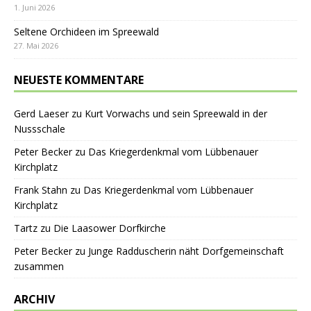
1. Juni 2026
Seltene Orchideen im Spreewald
27. Mai 2026
NEUESTE KOMMENTARE
Gerd Laeser
zu
Kurt Vorwachs und sein Spreewald in der
Nussschale
Peter Becker
zu
Das Kriegerdenkmal vom Lübbenauer
Kirchplatz
Frank Stahn
zu
Das Kriegerdenkmal vom Lübbenauer
Kirchplatz
Tartz
zu
Die Laasower Dorfkirche
Peter Becker
zu
Junge Radduscherin näht Dorfgemeinschaft
zusammen
ARCHIV