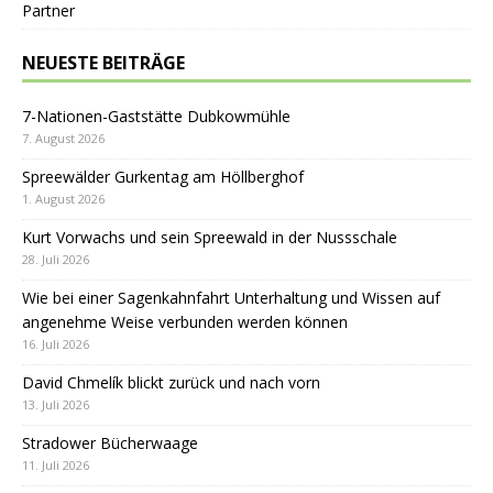
Partner
NEUESTE BEITRÄGE
7-Nationen-Gaststätte Dubkowmühle
7. August 2026
Spreewälder Gurkentag am Höllberghof
1. August 2026
Kurt Vorwachs und sein Spreewald in der Nussschale
28. Juli 2026
Wie bei einer Sagenkahnfahrt Unterhaltung und Wissen auf
angenehme Weise verbunden werden können
16. Juli 2026
David Chmelík blickt zurück und nach vorn
13. Juli 2026
Stradower Bücherwaage
11. Juli 2026