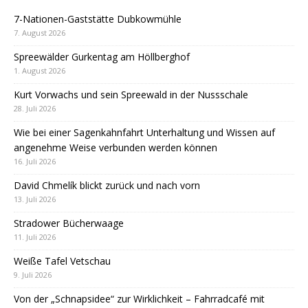
7-Nationen-Gaststätte Dubkowmühle
7. August 2026
Spreewälder Gurkentag am Höllberghof
1. August 2026
Kurt Vorwachs und sein Spreewald in der Nussschale
28. Juli 2026
Wie bei einer Sagenkahnfahrt Unterhaltung und Wissen auf
angenehme Weise verbunden werden können
16. Juli 2026
David Chmelík blickt zurück und nach vorn
13. Juli 2026
Stradower Bücherwaage
11. Juli 2026
Weiße Tafel Vetschau
9. Juli 2026
Von der „Schnapsidee“ zur Wirklichkeit – Fahrradcafé mit