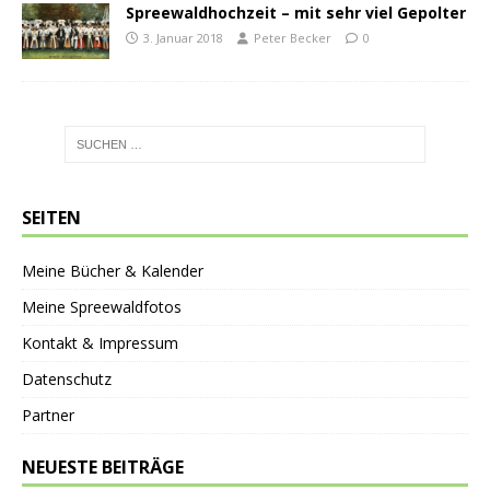
Spreewaldhochzeit – mit sehr viel Gepolter
3. Januar 2018
Peter Becker
0
SEITEN
Meine Bücher & Kalender
Meine Spreewaldfotos
Kontakt & Impressum
Datenschutz
Partner
NEUESTE BEITRÄGE