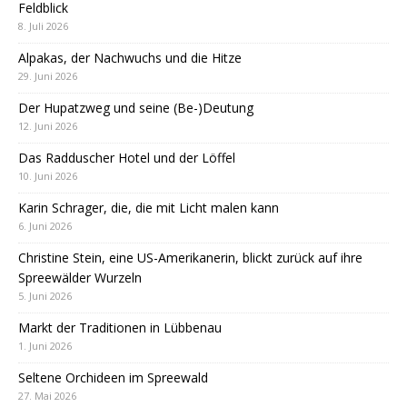
Feldblick
8. Juli 2026
Alpakas, der Nachwuchs und die Hitze
29. Juni 2026
Der Hupatzweg und seine (Be-)Deutung
12. Juni 2026
Das Radduscher Hotel und der Löffel
10. Juni 2026
Karin Schrager, die, die mit Licht malen kann
6. Juni 2026
Christine Stein, eine US-Amerikanerin, blickt zurück auf ihre
Spreewälder Wurzeln
5. Juni 2026
Markt der Traditionen in Lübbenau
1. Juni 2026
Seltene Orchideen im Spreewald
27. Mai 2026