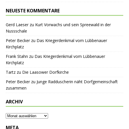
NEUESTE KOMMENTARE
Gerd Laeser
zu
Kurt Vorwachs und sein Spreewald in der
Nussschale
Peter Becker
zu
Das Kriegerdenkmal vom Lübbenauer
Kirchplatz
Frank Stahn
zu
Das Kriegerdenkmal vom Lübbenauer
Kirchplatz
Tartz
zu
Die Laasower Dorfkirche
Peter Becker
zu
Junge Radduscherin näht Dorfgemeinschaft
zusammen
ARCHIV
META