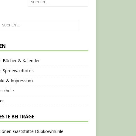
TEN
e Bücher & Kalender
e Spreewaldfotos
akt & Impressum
nschutz
er
ESTE BEITRÄGE
tionen-Gaststätte Dubkowmühle