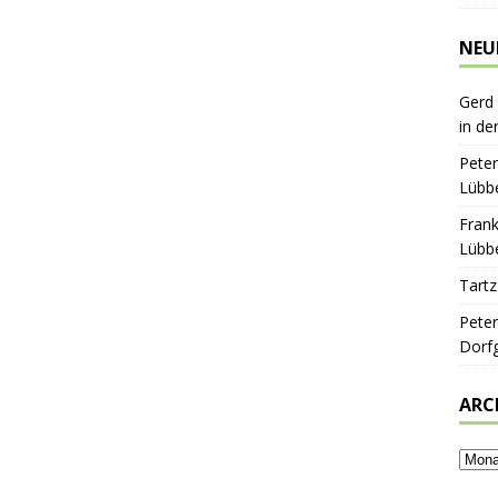
NEU
Gerd
in de
Peter
Lübbe
Frank
Lübbe
Tartz
Peter
Dorf
ARC