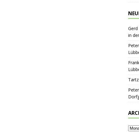
NEU
Gerd
in de
Peter
Lübbe
Frank
Lübbe
Tartz
Peter
Dorf
ARC