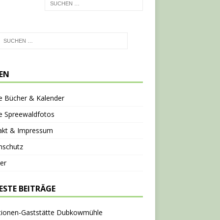
TEN
e Bücher & Kalender
e Spreewaldfotos
akt & Impressum
nschutz
er
ESTE BEITRÄGE
tionen-Gaststätte Dubkowmühle