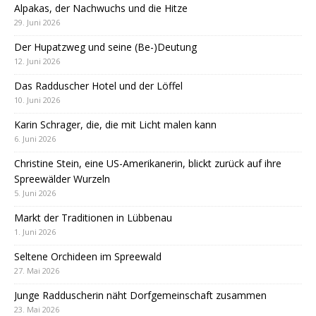
Alpakas, der Nachwuchs und die Hitze
29. Juni 2026
Der Hupatzweg und seine (Be-)Deutung
12. Juni 2026
Das Radduscher Hotel und der Löffel
10. Juni 2026
Karin Schrager, die, die mit Licht malen kann
6. Juni 2026
Christine Stein, eine US-Amerikanerin, blickt zurück auf ihre
Spreewälder Wurzeln
5. Juni 2026
Markt der Traditionen in Lübbenau
1. Juni 2026
Seltene Orchideen im Spreewald
27. Mai 2026
Junge Radduscherin näht Dorfgemeinschaft zusammen
23. Mai 2026