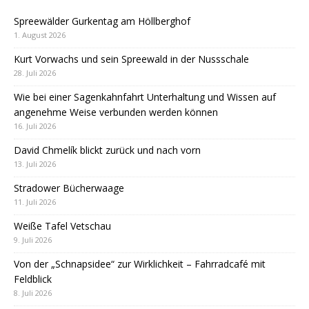
Spreewälder Gurkentag am Höllberghof
1. August 2026
Kurt Vorwachs und sein Spreewald in der Nussschale
28. Juli 2026
Wie bei einer Sagenkahnfahrt Unterhaltung und Wissen auf
angenehme Weise verbunden werden können
16. Juli 2026
David Chmelík blickt zurück und nach vorn
13. Juli 2026
Stradower Bücherwaage
11. Juli 2026
Weiße Tafel Vetschau
9. Juli 2026
Von der „Schnapsidee“ zur Wirklichkeit – Fahrradcafé mit
Feldblick
8. Juli 2026