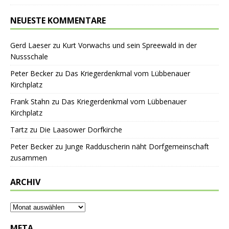
NEUESTE KOMMENTARE
Gerd Laeser
zu
Kurt Vorwachs und sein Spreewald in der
Nussschale
Peter Becker
zu
Das Kriegerdenkmal vom Lübbenauer
Kirchplatz
Frank Stahn
zu
Das Kriegerdenkmal vom Lübbenauer
Kirchplatz
Tartz
zu
Die Laasower Dorfkirche
Peter Becker
zu
Junge Radduscherin näht Dorfgemeinschaft
zusammen
ARCHIV
META