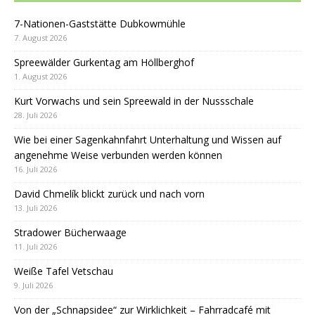
7-Nationen-Gaststätte Dubkowmühle
7. August 2026
Spreewälder Gurkentag am Höllberghof
1. August 2026
Kurt Vorwachs und sein Spreewald in der Nussschale
28. Juli 2026
Wie bei einer Sagenkahnfahrt Unterhaltung und Wissen auf
angenehme Weise verbunden werden können
16. Juli 2026
David Chmelík blickt zurück und nach vorn
13. Juli 2026
Stradower Bücherwaage
11. Juli 2026
Weiße Tafel Vetschau
9. Juli 2026
Von der „Schnapsidee“ zur Wirklichkeit – Fahrradcafé mit