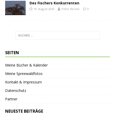
Des Fischers Konkurrenten
10. August 2020
Peter Becker
0
SEITEN
Meine Bücher & Kalender
Meine Spreewaldfotos
Kontakt & Impressum
Datenschutz
Partner
NEUESTE BEITRÄGE