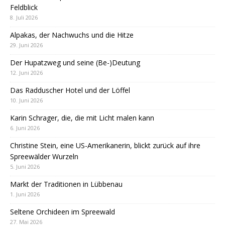
Feldblick
8. Juli 2026
Alpakas, der Nachwuchs und die Hitze
29. Juni 2026
Der Hupatzweg und seine (Be-)Deutung
12. Juni 2026
Das Radduscher Hotel und der Löffel
10. Juni 2026
Karin Schrager, die, die mit Licht malen kann
6. Juni 2026
Christine Stein, eine US-Amerikanerin, blickt zurück auf ihre
Spreewälder Wurzeln
5. Juni 2026
Markt der Traditionen in Lübbenau
1. Juni 2026
Seltene Orchideen im Spreewald
27. Mai 2026