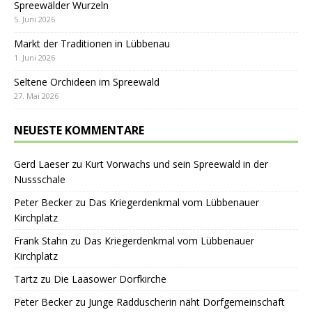
Spreewälder Wurzeln
5. Juni 2026
Markt der Traditionen in Lübbenau
1. Juni 2026
Seltene Orchideen im Spreewald
27. Mai 2026
NEUESTE KOMMENTARE
Gerd Laeser
zu
Kurt Vorwachs und sein Spreewald in der
Nussschale
Peter Becker
zu
Das Kriegerdenkmal vom Lübbenauer
Kirchplatz
Frank Stahn
zu
Das Kriegerdenkmal vom Lübbenauer
Kirchplatz
Tartz
zu
Die Laasower Dorfkirche
Peter Becker
zu
Junge Radduscherin näht Dorfgemeinschaft