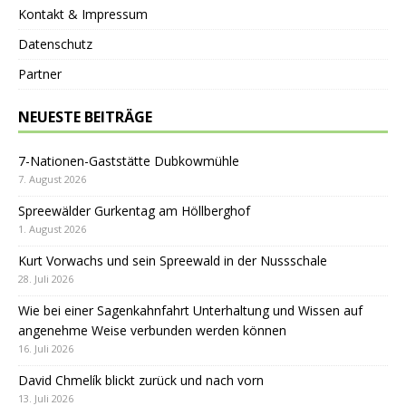
Kontakt & Impressum
Datenschutz
Partner
NEUESTE BEITRÄGE
7-Nationen-Gaststätte Dubkowmühle
7. August 2026
Spreewälder Gurkentag am Höllberghof
1. August 2026
Kurt Vorwachs und sein Spreewald in der Nussschale
28. Juli 2026
Wie bei einer Sagenkahnfahrt Unterhaltung und Wissen auf
angenehme Weise verbunden werden können
16. Juli 2026
David Chmelík blickt zurück und nach vorn
13. Juli 2026