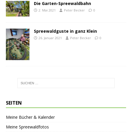
Die Garten-Spreewaldbahn
2. Mai 2021
Peter Becker
0
Spreewaldguste in ganz Klein
26. Januar 2021
Peter Becker
0
SEITEN
Meine Bücher & Kalender
Meine Spreewaldfotos