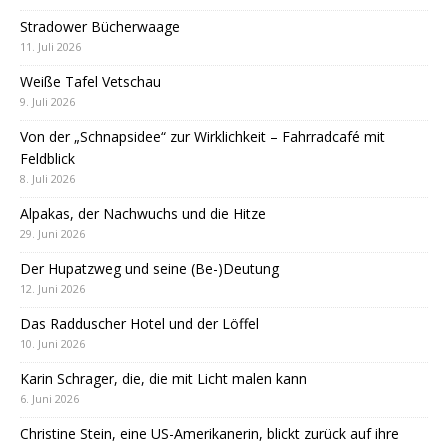
Stradower Bücherwaage
11. Juli 2026
Weiße Tafel Vetschau
9. Juli 2026
Von der „Schnapsidee“ zur Wirklichkeit – Fahrradcafé mit
Feldblick
8. Juli 2026
Alpakas, der Nachwuchs und die Hitze
29. Juni 2026
Der Hupatzweg und seine (Be-)Deutung
12. Juni 2026
Das Radduscher Hotel und der Löffel
10. Juni 2026
Karin Schrager, die, die mit Licht malen kann
6. Juni 2026
Christine Stein, eine US-Amerikanerin, blickt zurück auf ihre