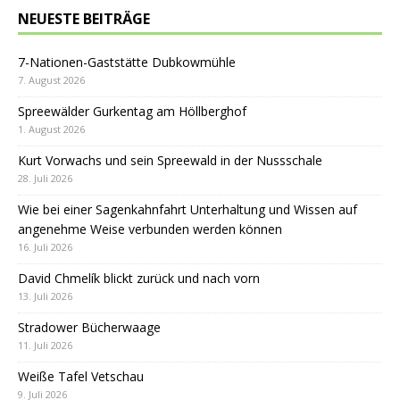
NEUESTE BEITRÄGE
7-Nationen-Gaststätte Dubkowmühle
7. August 2026
Spreewälder Gurkentag am Höllberghof
1. August 2026
Kurt Vorwachs und sein Spreewald in der Nussschale
28. Juli 2026
Wie bei einer Sagenkahnfahrt Unterhaltung und Wissen auf
angenehme Weise verbunden werden können
16. Juli 2026
David Chmelík blickt zurück und nach vorn
13. Juli 2026
Stradower Bücherwaage
11. Juli 2026
Weiße Tafel Vetschau
9. Juli 2026