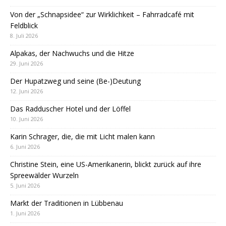
Von der „Schnapsidee“ zur Wirklichkeit – Fahrradcafé mit
Feldblick
8. Juli 2026
Alpakas, der Nachwuchs und die Hitze
29. Juni 2026
Der Hupatzweg und seine (Be-)Deutung
12. Juni 2026
Das Radduscher Hotel und der Löffel
10. Juni 2026
Karin Schrager, die, die mit Licht malen kann
6. Juni 2026
Christine Stein, eine US-Amerikanerin, blickt zurück auf ihre
Spreewälder Wurzeln
5. Juni 2026
Markt der Traditionen in Lübbenau
1. Juni 2026