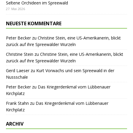
Seltene Orchideen im Spreewald
27. Mai 2026
NEUESTE KOMMENTARE
Peter Becker
zu
Christine Stein, eine US-Amerikanerin, blickt
zurück auf ihre Spreewälder Wurzeln
Christine Stein
zu
Christine Stein, eine US-Amerikanerin, blickt
zurück auf ihre Spreewälder Wurzeln
Gerd Laeser
zu
Kurt Vorwachs und sein Spreewald in der
Nussschale
Peter Becker
zu
Das Kriegerdenkmal vom Lübbenauer
Kirchplatz
Frank Stahn
zu
Das Kriegerdenkmal vom Lübbenauer
Kirchplatz
ARCHIV