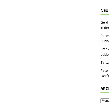
NEU
Gerd
in de
Peter
Lübbe
Frank
Lübbe
Tartz
Peter
Dorf
ARC