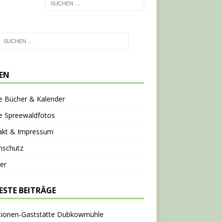
TEN
e Bücher & Kalender
e Spreewaldfotos
akt & Impressum
nschutz
er
ESTE BEITRÄGE
tionen-Gaststätte Dubkowmühle