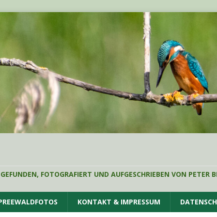
 GEFUNDEN, FOTOGRAFIERT UND AUFGESCHRIEBEN VON PETER B
SPREEWALDFOTOS
KONTAKT & IMPRESSUM
DATENSC