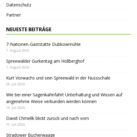
Datenschutz
Partner
NEUESTE BEITRÄGE
7-Nationen-Gaststätte Dubkowmühle
7. August 2026
Spreewälder Gurkentag am Höllberghof
1. August 2026
Kurt Vorwachs und sein Spreewald in der Nussschale
28. Juli 2026
Wie bei einer Sagenkahnfahrt Unterhaltung und Wissen auf
angenehme Weise verbunden werden können
16. Juli 2026
David Chmelík blickt zurück und nach vorn
13. Juli 2026
Stradower Bücherwaage