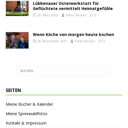
Lübbenauer Osterwerkstatt für
Geflüchtete vermittelt Heimatgefühle
29. März 2022
Peter Becker
0
Wenn Köche von morgen heute kochen
20. November 2021
Peter Becker
0
SEITEN
Meine Bücher & Kalender
Meine Spreewaldfotos
Kontakt & Impressum