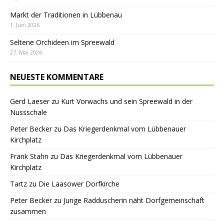
Markt der Traditionen in Lübbenau
1. Juni 2026
Seltene Orchideen im Spreewald
27. Mai 2026
NEUESTE KOMMENTARE
Gerd Laeser
zu
Kurt Vorwachs und sein Spreewald in der
Nussschale
Peter Becker
zu
Das Kriegerdenkmal vom Lübbenauer
Kirchplatz
Frank Stahn
zu
Das Kriegerdenkmal vom Lübbenauer
Kirchplatz
Tartz
zu
Die Laasower Dorfkirche
Peter Becker
zu
Junge Radduscherin näht Dorfgemeinschaft
zusammen