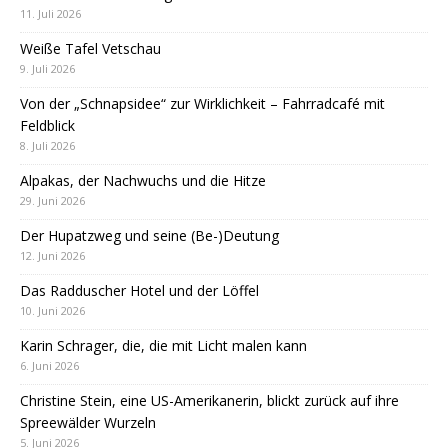
11. Juli 2026
Weiße Tafel Vetschau
9. Juli 2026
Von der „Schnapsidee“ zur Wirklichkeit – Fahrradcafé mit
Feldblick
8. Juli 2026
Alpakas, der Nachwuchs und die Hitze
29. Juni 2026
Der Hupatzweg und seine (Be-)Deutung
12. Juni 2026
Das Radduscher Hotel und der Löffel
10. Juni 2026
Karin Schrager, die, die mit Licht malen kann
6. Juni 2026
Christine Stein, eine US-Amerikanerin, blickt zurück auf ihre
Spreewälder Wurzeln
5. Juni 2026