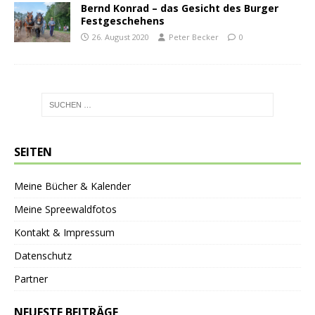
Bernd Konrad – das Gesicht des Burger
Festgeschehens
26. August 2020
Peter Becker
0
SEITEN
Meine Bücher & Kalender
Meine Spreewaldfotos
Kontakt & Impressum
Datenschutz
Partner
NEUESTE BEITRÄGE