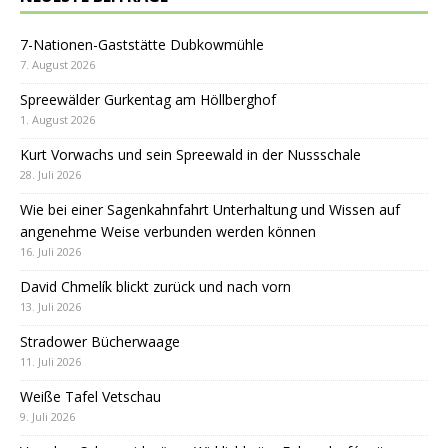
7-Nationen-Gaststätte Dubkowmühle
7. August 2026
Spreewälder Gurkentag am Höllberghof
1. August 2026
Kurt Vorwachs und sein Spreewald in der Nussschale
28. Juli 2026
Wie bei einer Sagenkahnfahrt Unterhaltung und Wissen auf
angenehme Weise verbunden werden können
16. Juli 2026
David Chmelík blickt zurück und nach vorn
13. Juli 2026
Stradower Bücherwaage
11. Juli 2026
Weiße Tafel Vetschau
9. Juli 2026