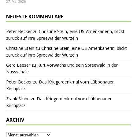
27. Mai 2026
NEUESTE KOMMENTARE
Peter Becker
zu
Christine Stein, eine US-Amerikanerin, blickt
zurück auf ihre Spreewälder Wurzeln
Christine Stein
zu
Christine Stein, eine US-Amerikanerin, blickt
zurück auf ihre Spreewälder Wurzeln
Gerd Laeser
zu
Kurt Vorwachs und sein Spreewald in der
Nussschale
Peter Becker
zu
Das Kriegerdenkmal vom Lübbenauer
Kirchplatz
Frank Stahn
zu
Das Kriegerdenkmal vom Lübbenauer
Kirchplatz
ARCHIV