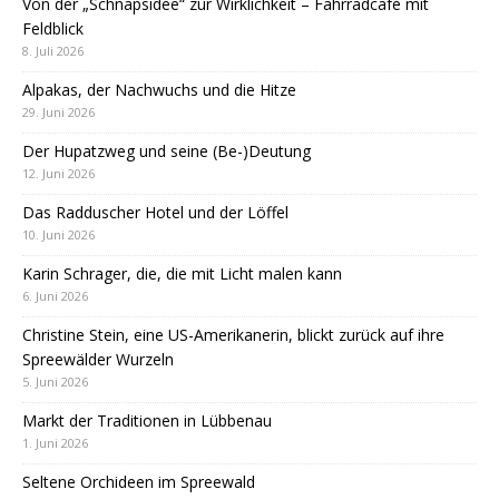
Von der „Schnapsidee“ zur Wirklichkeit – Fahrradcafé mit
Feldblick
8. Juli 2026
Alpakas, der Nachwuchs und die Hitze
29. Juni 2026
Der Hupatzweg und seine (Be-)Deutung
12. Juni 2026
Das Radduscher Hotel und der Löffel
10. Juni 2026
Karin Schrager, die, die mit Licht malen kann
6. Juni 2026
Christine Stein, eine US-Amerikanerin, blickt zurück auf ihre
Spreewälder Wurzeln
5. Juni 2026
Markt der Traditionen in Lübbenau
1. Juni 2026
Seltene Orchideen im Spreewald