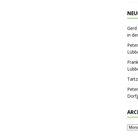
NEU
Gerd
in de
Peter
Lübbe
Frank
Lübbe
Tartz
Peter
Dorf
ARC