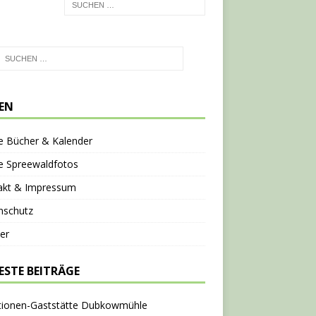
TEN
e Bücher & Kalender
e Spreewaldfotos
akt & Impressum
nschutz
er
ESTE BEITRÄGE
tionen-Gaststätte Dubkowmühle