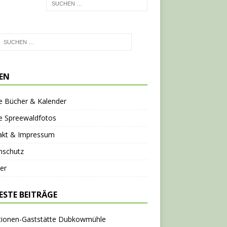
TEN
e Bücher & Kalender
e Spreewaldfotos
akt & Impressum
nschutz
er
ESTE BEITRÄGE
tionen-Gaststätte Dubkowmühle