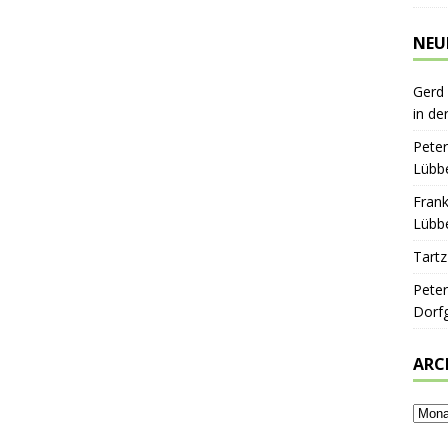
NEU
Gerd
in de
Peter
Lübbe
Frank
Lübbe
Tartz
Peter
Dorf
ARC