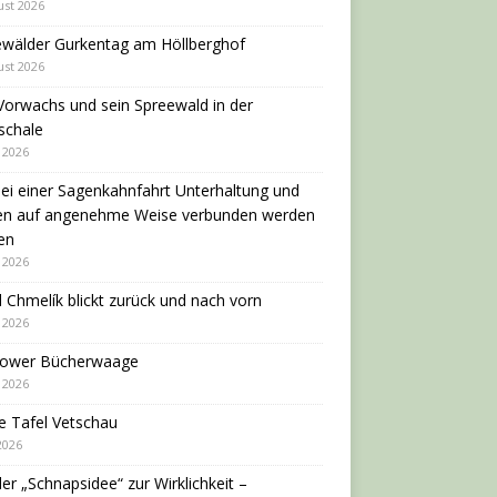
ust 2026
ewälder Gurkentag am Höllberghof
ust 2026
Vorwachs und sein Spreewald in der
schale
i 2026
ei einer Sagenkahnfahrt Unterhaltung und
en auf angenehme Weise verbunden werden
en
i 2026
 Chmelík blickt zurück und nach vorn
i 2026
dower Bücherwaage
i 2026
e Tafel Vetschau
 2026
er „Schnapsidee“ zur Wirklichkeit –