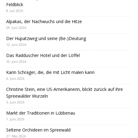
Feldblick
8. Juli 2026
Alpakas, der Nachwuchs und die Hitze
29. Juni 2026
Der Hupatzweg und seine (Be-)Deutung
12. Juni 2026
Das Radduscher Hotel und der Löffel
10. Juni 2026
Karin Schrager, die, die mit Licht malen kann
6. Juni 2026
Christine Stein, eine US-Amerikanerin, blickt zurück auf ihre
Spreewälder Wurzeln
5. Juni 2026
Markt der Traditionen in Lübbenau
1. Juni 2026
Seltene Orchideen im Spreewald
27. Mai 2026