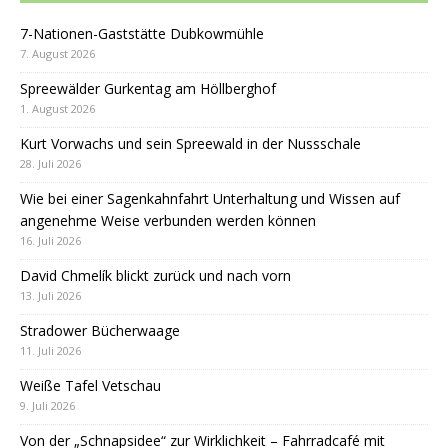
7-Nationen-Gaststätte Dubkowmühle
7. August 2026
Spreewälder Gurkentag am Höllberghof
1. August 2026
Kurt Vorwachs und sein Spreewald in der Nussschale
28. Juli 2026
Wie bei einer Sagenkahnfahrt Unterhaltung und Wissen auf
angenehme Weise verbunden werden können
16. Juli 2026
David Chmelík blickt zurück und nach vorn
13. Juli 2026
Stradower Bücherwaage
11. Juli 2026
Weiße Tafel Vetschau
9. Juli 2026
Von der „Schnapsidee“ zur Wirklichkeit – Fahrradcafé mit