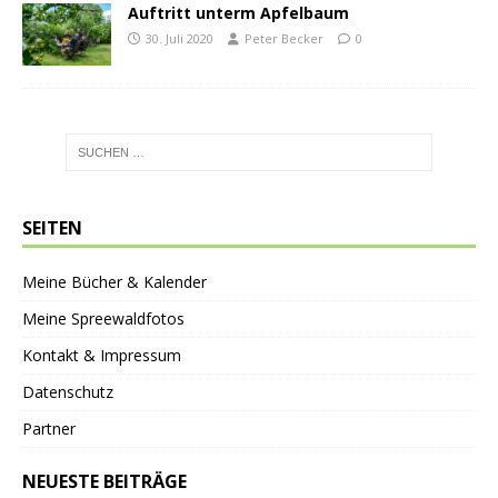
Auftritt unterm Apfelbaum
30. Juli 2020
Peter Becker
0
SEITEN
Meine Bücher & Kalender
Meine Spreewaldfotos
Kontakt & Impressum
Datenschutz
Partner
NEUESTE BEITRÄGE