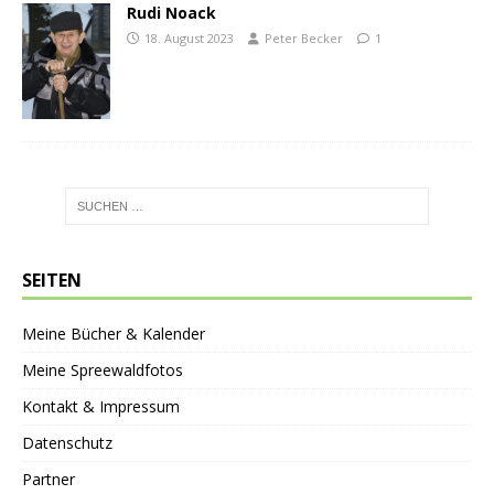
Rudi Noack
18. August 2023
Peter Becker
1
SEITEN
Meine Bücher & Kalender
Meine Spreewaldfotos
Kontakt & Impressum
Datenschutz
Partner