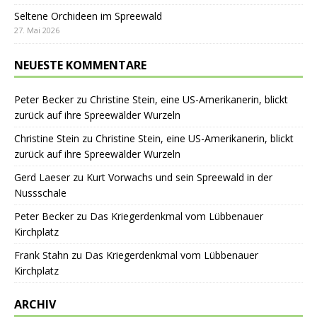
Seltene Orchideen im Spreewald
27. Mai 2026
NEUESTE KOMMENTARE
Peter Becker
zu
Christine Stein, eine US-Amerikanerin, blickt
zurück auf ihre Spreewälder Wurzeln
Christine Stein
zu
Christine Stein, eine US-Amerikanerin, blickt
zurück auf ihre Spreewälder Wurzeln
Gerd Laeser
zu
Kurt Vorwachs und sein Spreewald in der
Nussschale
Peter Becker
zu
Das Kriegerdenkmal vom Lübbenauer
Kirchplatz
Frank Stahn
zu
Das Kriegerdenkmal vom Lübbenauer
Kirchplatz
ARCHIV