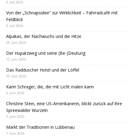
9. Juli 2026
Von der „Schnapsidee“ zur Wirklichkeit – Fahrradcafé mit
Feldblick
8. Juli 2026
Alpakas, der Nachwuchs und die Hitze
29. Juni 2026
Der Hupatzweg und seine (Be-)Deutung
12. Juni 2026
Das Radduscher Hotel und der Löffel
10. Juni 2026
Karin Schrager, die, die mit Licht malen kann
6. Juni 2026
Christine Stein, eine US-Amerikanerin, blickt zurück auf ihre
Spreewälder Wurzeln
5. Juni 2026
Markt der Traditionen in Lübbenau
1. Juni 2026