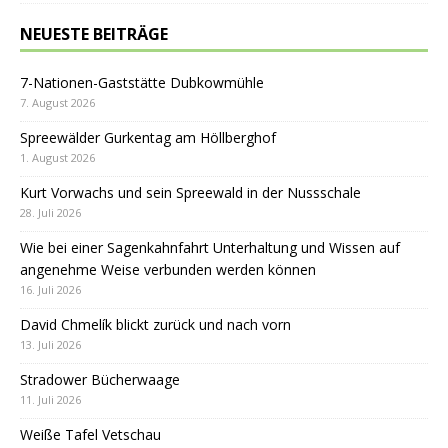
NEUESTE BEITRÄGE
7-Nationen-Gaststätte Dubkowmühle
7. August 2026
Spreewälder Gurkentag am Höllberghof
1. August 2026
Kurt Vorwachs und sein Spreewald in der Nussschale
28. Juli 2026
Wie bei einer Sagenkahnfahrt Unterhaltung und Wissen auf
angenehme Weise verbunden werden können
16. Juli 2026
David Chmelík blickt zurück und nach vorn
13. Juli 2026
Stradower Bücherwaage
11. Juli 2026
Weiße Tafel Vetschau