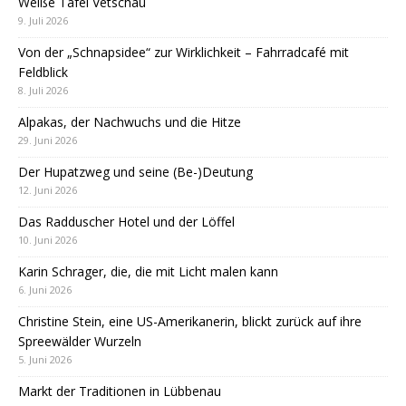
Weiße Tafel Vetschau
9. Juli 2026
Von der „Schnapsidee“ zur Wirklichkeit – Fahrradcafé mit
Feldblick
8. Juli 2026
Alpakas, der Nachwuchs und die Hitze
29. Juni 2026
Der Hupatzweg und seine (Be-)Deutung
12. Juni 2026
Das Radduscher Hotel und der Löffel
10. Juni 2026
Karin Schrager, die, die mit Licht malen kann
6. Juni 2026
Christine Stein, eine US-Amerikanerin, blickt zurück auf ihre
Spreewälder Wurzeln
5. Juni 2026
Markt der Traditionen in Lübbenau