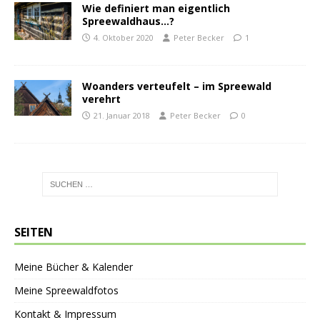
Wie definiert man eigentlich
Spreewaldhaus…?
4. Oktober 2020
Peter Becker
1
Woanders verteufelt – im Spreewald
verehrt
21. Januar 2018
Peter Becker
0
SEITEN
Meine Bücher & Kalender
Meine Spreewaldfotos
Kontakt & Impressum