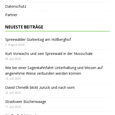
Datenschutz
Partner
NEUESTE BEITRÄGE
Spreewälder Gurkentag am Höllberghof
1. August 2026
Kurt Vorwachs und sein Spreewald in der Nussschale
28. Juli 2026
Wie bei einer Sagenkahnfahrt Unterhaltung und Wissen auf
angenehme Weise verbunden werden können
16. Juli 2026
David Chmelík blickt zurück und nach vorn
13. Juli 2026
Stradower Bücherwaage
11. Juli 2026