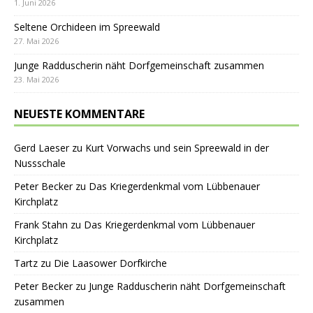
1. Juni 2026
Seltene Orchideen im Spreewald
27. Mai 2026
Junge Radduscherin näht Dorfgemeinschaft zusammen
23. Mai 2026
NEUESTE KOMMENTARE
Gerd Laeser
zu
Kurt Vorwachs und sein Spreewald in der
Nussschale
Peter Becker
zu
Das Kriegerdenkmal vom Lübbenauer
Kirchplatz
Frank Stahn
zu
Das Kriegerdenkmal vom Lübbenauer
Kirchplatz
Tartz
zu
Die Laasower Dorfkirche
Peter Becker
zu
Junge Radduscherin näht Dorfgemeinschaft
zusammen