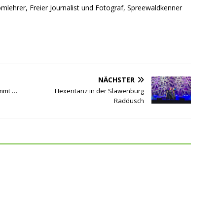
mlehrer, Freier Journalist und Fotograf, Spreewaldkenner
NÄCHSTER
ommt …
Hexentanz in der Slawenburg
Raddusch