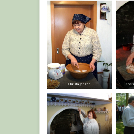
Christa Janzen
Chris