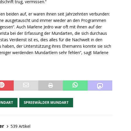
schrift trug, vermissen.“
en beiden auf, er waren ihnen seit Jahrzehnten verbunden:
tüme ausgetauscht und immer wieder an den Programmen
rgessen“. Auch Marlene Jedro war oft mit ihnen auf der
hrista bei der Erfassung der Mundarten, die sich durchaus
as Verdienst ist es, dies alles für die Nachwelt in den
u haben, der Unterstützung ihres Ehemanns konnte sie sich
 weniger werdenden Mundartlern sehr fehlen“, sagt Marlene
NDART
SPREEWÄLDER MUNDART
er
539 Artikel