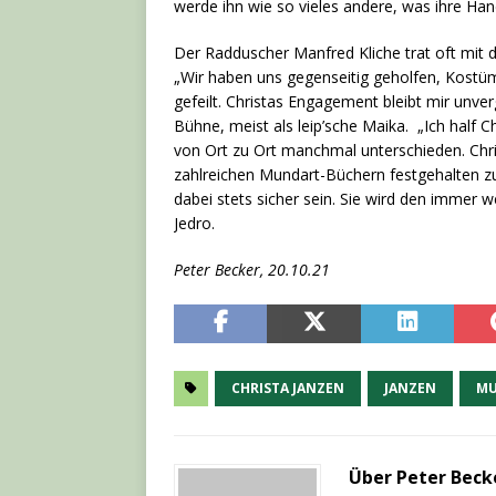
werde ihn wie so vieles andere, was ihre Hand
Der Radduscher Manfred Kliche trat oft mit d
„Wir haben uns gegenseitig geholfen, Kos
gefeilt. Christas Engagement bleibt mir unve
Bühne, meist als leip’sche Maika. „Ich half C
von Ort zu Ort manchmal unterschieden. Christ
zahlreichen Mundart-Büchern festgehalten z
dabei stets sicher sein. Sie wird den immer
Jedro.
Peter Becker, 20.10.21
CHRISTA JANZEN
JANZEN
MU
Über Peter Beck