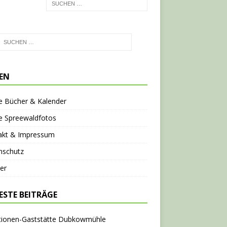
TEN
e Bücher & Kalender
e Spreewaldfotos
akt & Impressum
nschutz
er
ESTE BEITRÄGE
tionen-Gaststätte Dubkowmühle